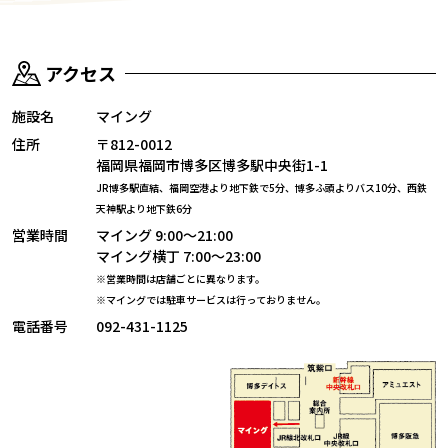
アクセス
施設名
マイング
住所
〒812-0012
福岡県福岡市博多区博多駅中央街1-1
JR博多駅直結、福岡空港より地下鉄で5分、博多ふ頭よりバス10分、
西鉄
天神駅より地下鉄6分
営業時間
マイング 9:00～21:00
マイング横丁 7:00～23:00
※営業時間は店舗ごとに異なります。
※マイングでは駐車サービスは行っておりません。
電話番号
092-431-1125