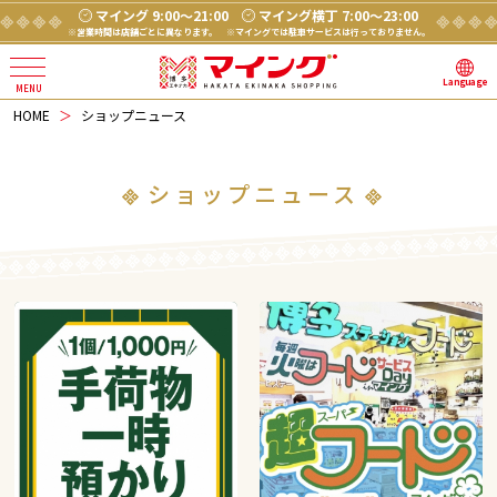
マイング 9:00～21:00
マイング横丁 7:00～23:00
※営業時間は店舗ごとに異なります。
※マイングでは駐車サービスは行っておりません。
Language
HOME
ショップニュース
ショップニュース