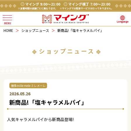
マイング 9:00～21:00
マイング横丁 7:00～23:00
※営業時間は店舗ごとに異なります。
※マイングでは駐車サービスは行っておりません。
Language
HOME
ショップニュース
新商品!「塩キャラメルパイ」
ショップニュース
博多mille mele ミレメーレ
2026.05.26
新商品!「塩キャラメルパイ」
人気キャラメルパイから新商品登場!