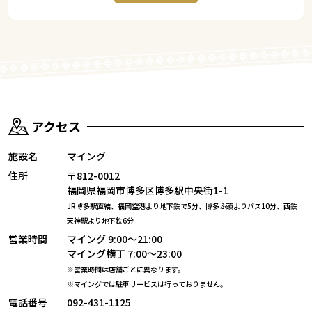
アクセス
施設名
マイング
住所
〒812-0012
福岡県福岡市博多区博多駅中央街1-1
JR博多駅直結、福岡空港より地下鉄で5分、博多ふ頭よりバス10分、
西鉄
天神駅より地下鉄6分
営業時間
マイング 9:00～21:00
マイング横丁 7:00～23:00
※営業時間は店舗ごとに異なります。
※マイングでは駐車サービスは行っておりません。
電話番号
092-431-1125