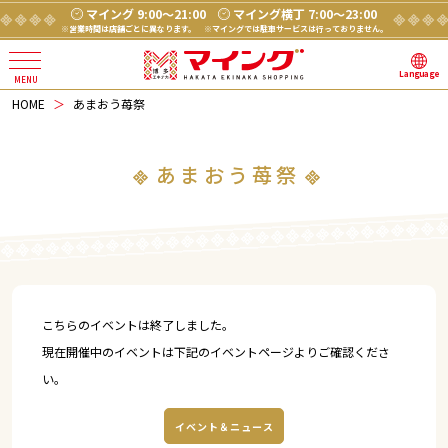
マイング 9:00～21:00
マイング横丁 7:00～23:00
※営業時間は店舗ごとに異なります。
※マイングでは駐車サービスは行っておりません。
Language
HOME
あまおう苺祭
あまおう苺祭
こちらのイベントは終了しました。
現在開催中のイベントは下記のイベントページよりご確認くださ
い。
イベント＆ニュース