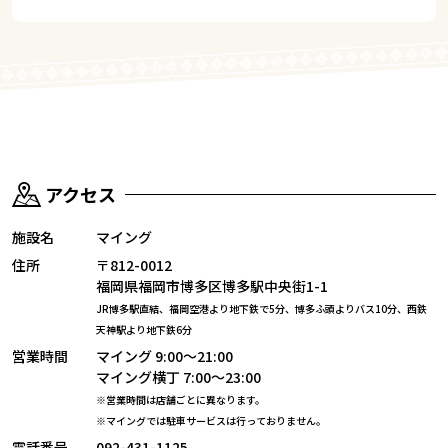
アクセス
施設名
マイング
住所
〒812-0012
福岡県福岡市博多区博多駅中央街1-1
JR博多駅直結、福岡空港より地下鉄で5分、博多ふ頭よりバス10分、
西鉄
天神駅より地下鉄6分
営業時間
マイング 9:00～21:00
マイング横丁 7:00～23:00
※営業時間は店舗ごとに異なります。
※マイングでは駐車サービスは行っておりません。
電話番号
092-431-1125