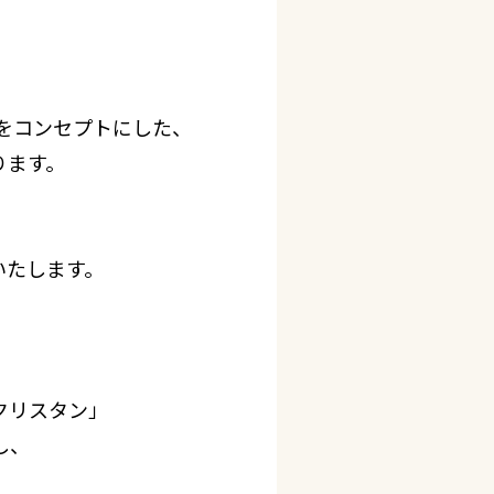
をコンセプトにした、
ります。
いたします。
クリスタン」
し、