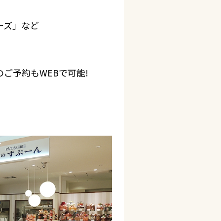
ーズ」など
ご予約もWEBで可能!
。