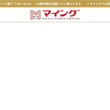
ング横丁 7:00～23:00
※営業時間は店舗ごとに異なります。
※マイングでは