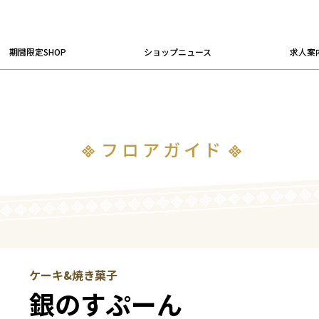
期間限定SHOP
ショップニュース
求人案
フロアガイド
ケーキ&焼き菓子
銀のすぷーん